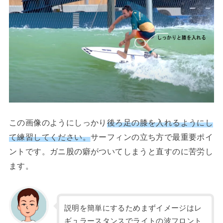
この画像のようにしっかり
後ろ足の膝を入れるようにし
て練習してください。
サーフィンの立ち方で最重要ポイ
ントです。ガニ股の癖がついてしまうと直すのに苦労し
ます。
説明を簡単にするためまずイメージはレ
ギュラースタンスでライトの波フロント