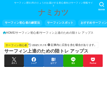
サーフィン歴31年のりょうがお届けする初心者向けサーフィン情報サイ
ト
SEARCH
ナミカツ
サーフィン初心者の練習法
サーフィンスポット
おすすめサーフィ
HOME
サーフィン初心者
サーフィン上達のための陸トレ アップス
2021.11.19
記事内に広告を含む場合があります。
サーフィン初心者
サーフィン上達のための陸トレ アップス
ポスト
シェア
はてブ
送る
Pocket