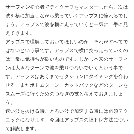
サーフィン
初心者でテイクオフをマスターしたら、次は
波を横に加速しながら乗っていくアップスに憧れるでし
ょう。アップスで波を横に走っていくと一気に上手に見
えてきます。
アップスで理解しておいてほしいのが、それがすべてで
はないという事です。アップスで横に突っ走っていくの
は非常に気持ちが良いものです。しかし本来のサーフィ
ンは大きなターンで波を乗りつないでいくという事で
す。アップスはあくまでセクションにタイミングを合わ
せる、またボトムターン、カットバックなどのターンを
スムーズに行うためのつなぎの技と考えておきましょ
う。
速い波を抜ける時、とろい波で加速する時には必須テク
ニックになります。今回はアップスの陸トレ方法につい
て解説します。