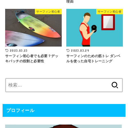
理由
サーフィン初心者
サーフィン初心者
2023.03.23
2023.03.29
サーフィン初心者でも必要？デッ
サーフィンのための筋トレ ダンベ
キパッチの役割と必要性
ルを使った自宅トレーニング
検
索:
プロフィール