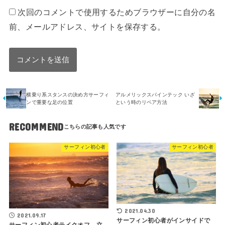
次回のコメントで使用するためブラウザーに自分の名
前、メールアドレス、サイトを保存する。
横乗り系スタンスの決め方サーフィ
アルメリックスパインテック いざ
ンで重要な足の位置
という時のリペア方法
RECOMMEND
サーフィン初心者
サーフィン初心者
2021.04.30
2021.09.17
サーフィン初心者がインサイドで