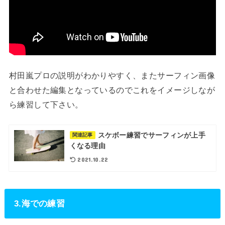
村田嵐プロの説明がわかりやすく、またサーフィン画像
と合わせた編集となっているのでこれをイメージしなが
ら練習して下さい。
スケボー練習でサーフィンが上手
関連記事
くなる理由
2021.10.22
3.海での練習