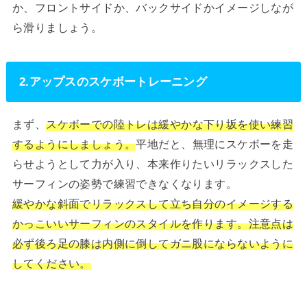
か、フロントサイドか、バックサイドかイメージしなが
ら滑りましょう。
2.アップスのスケボートレーニング
まず、
スケボーでの陸トレは緩やかな下り坂を使い練習
するようにしましょう。
平地だと、無理にスケボーを走
らせようとして力が入り、本来作りたいリラックスした
サーフィンの姿勢で練習できなくなります。
緩やかな斜面でリラックスして立ち自分のイメージする
かっこいいサーフィンのスタイルを作ります。注意点は
必ず後ろ足の膝は内側に倒してガニ股にならないように
してください。