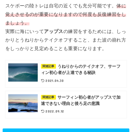
スケボーの陸トレは自宅の近くでも充分可能です。
体に
覚えさせるのが重要になりますので何度も反復練習をし
ましょう。
実際に海にいって
アップス
の練習をするためには、しっ
かりとうねりからテイクオフすること、また波の崩れ方
をしっかりと見定めることも重要になります。
うねりからのテイクオフ、サーフ
関連記事
ィン初心者が上達できる秘訣
2021.04.30
サーフィン初心者がアップスで加
関連記事
速できない理由と後ろ足の意識
2022.09.12