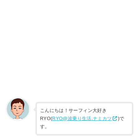
こんにちは！サーフィン大好き
RYO(
RYO@波乗り生活.ナミカツ
)で
す。