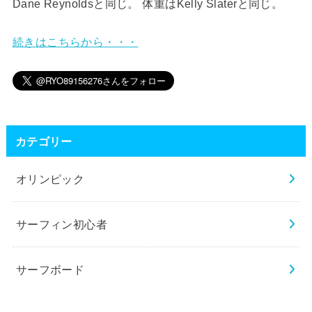
Dane Reynoldsと同じ。 体重はKelly Slaterと同じ。
続きはこちらから・・・
カテゴリー
オリンピック
サーフィン初心者
サーフボード