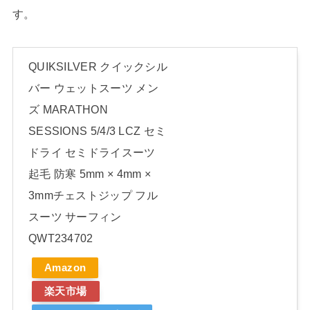
す。
QUIKSILVER クイックシル
バー ウェットスーツ メン
ズ MARATHON
SESSIONS 5/4/3 LCZ セミ
ドライ セミドライスーツ
起毛 防寒 5mm × 4mm ×
3mmチェストジップ フル
スーツ サーフィン
QWT234702
Amazon
楽天市場