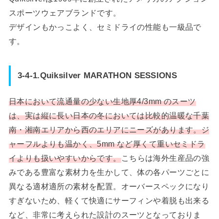
スポーツウェアブランドです。
デザインもかっこよく、セミドライの性能も一級品で
す。
3-4-1.Quiksilver MARATHON SESSIONS
日本において流通量の少ない生地厚4/3mm のスーツ
は、実は縦に長い日本の冬においては比較的温暖な千葉
南・湘南エリアから西のエリアにニーズがあります。ジ
ャーフルよりも温かく、5mm など厚くて重いセミドラ
イよりも扱いやすいからです。
こちらは海外生産品の強
みである豊富な素材力を生かして、体の各パーツごとに
異なる適材適所の素材を配置。オーバースペックになり
すぎないため、軽くて快適にサーフィンや着脱も出来る
など、非常に考えられた設計のスーツとなっておりま