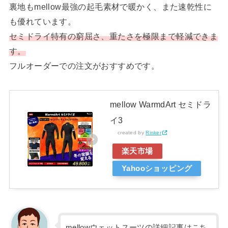
裏地もmellow最強の起毛素材で暖かく、また速乾性に
も優れています。
セミドライ特有の窮屈さ、重たさを極限まで軽減できま
す。
フルオーダーでの注文がおすすめです。
mellow WarmdArt セミドラ
イ3
created by
Rinker
楽天市場
Yahooショッピング
mellowウェットスーツの詳細記事はこち