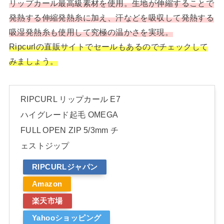
リップカール最高級素材を使用。生地が伸縮することで
発熱する伸縮発熱糸に加え、汗などを吸収して発熱する
吸湿発熱糸も使用して究極の温かさを実現。
Ripcurlの直販サイトでセールもあるのでチェックして
みましょう。
RIPCURL リップカール E7
ハイグレード起毛 OMEGA
FULL OPEN ZIP 5/3mm チ
ェストジップ
RIPCURLジャパン
Amazon
楽天市場
Yahooショッピング