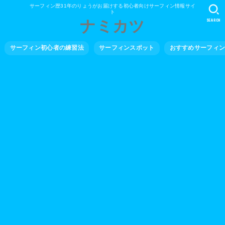
サーフィン歴31年のりょうがお届けする初心者向けサーフィン情報サイ
ト
SEARCH
ナミカツ
サーフィン初心者の練習法
サーフィンスポット
おすすめサーフィ