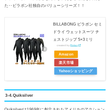
た‥ビラボン社独自のバリューシリーズ！！
BILLABONG ビラボン セミ
ドライ ウェットスーツ チ
ェストジップ 5×3ミリ
created by
Rinker
Amazon
楽天市場
Yahooショッピング
3-4.Quiksilver
Quiksilverは1969年に創立されたアメリカのアクション