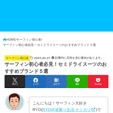
HOME
サーフィン初心者
サーフィン初心者必見！セミドライスーツのおすすめブランド５選
2023.06.21
記事内に広告を含む場合があります。
サーフィン初心者
サーフィン初心者必見！セミドライスーツのお
すすめブランド５選
ポスト
シェア
はてブ
送る
Pocket
こんにちは！サーフィン大好き
RYO(
RYO@波乗り生活.ナミカツ
)で