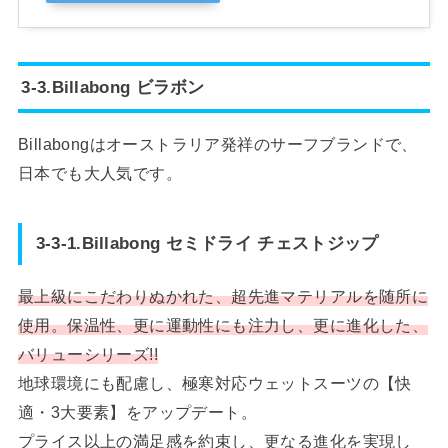
3-3.Billabong ビラボン
Billabongはオーストラリア発祥のサーフブランドで、
日本でも大人気です。
3-3-1.Billabong セミドライ チェストジップ
最上級にこだわりぬかれた、超先進マテリアルを随所に
使用。保温性、更に運動性にも注力し、更に進化した、
バリューシリーズ!!
地球環境にも配慮し、極寒対応ウェットスーツの【快
適・3大要素】をアップデート。
プライス以上の満足感を約束し、更なる進化を実現し