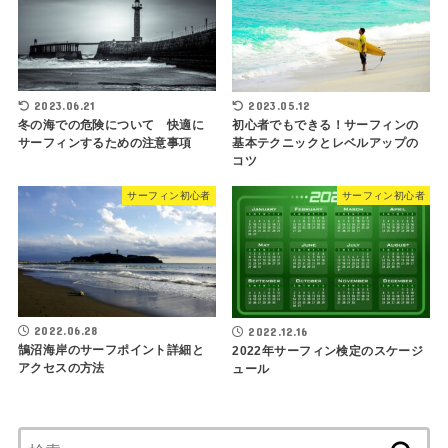
2023.06.21
2023.05.12
冬の海での危険について 快適に
初心者でもできる！サーフィンの
サーフィンするための注意事項
基本テクニックとレベルアップの
コツ
サーフィン初心者
サーフィン初心者
2022.06.28
2022.12.16
鵠沼海岸のサーフポイント詳細と
2022年サーフィン検定のスケージ
アクセスの方法
ュール
検