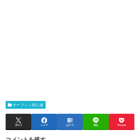
サーフィン初心者
ポスト
シェア
はてブ
送る
Pocket
コメントを残す