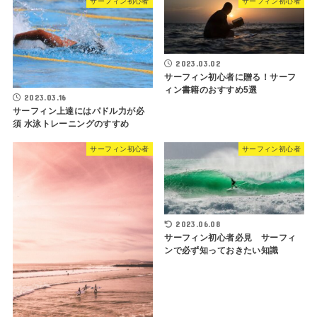
サーフィン初心者
サーフィン初心者
2023.03.02
サーフィン初心者に贈る！サーフ
ィン書籍のおすすめ5選
2023.03.16
サーフィン上達にはパドル力が必
須 水泳トレーニングのすすめ
サーフィン初心者
サーフィン初心者
2023.06.08
サーフィン初心者必見 サーフィ
ンで必ず知っておきたい知識