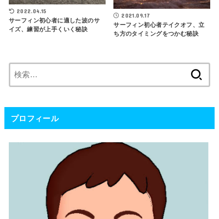
2022.04.15
2021.09.17
サーフィン初心者に適した波のサ
サーフィン初心者テイクオフ、立
イズ、練習が上手くいく秘訣
ち方のタイミングをつかむ秘訣
検
索:
プロフィール