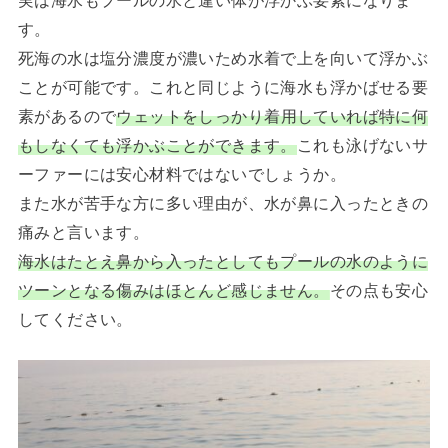
す。
死海の水は塩分濃度が濃いため水着で上を向いて浮かぶ
ことが可能です。これと同じように海水も浮かばせる要
素があるので
ウェットをしっかり着用していれば特に何
もしなくても浮かぶことができます。
これも泳げないサ
ーファーには安心材料ではないでしょうか。
また水が苦手な方に多い理由が、水が鼻に入ったときの
痛みと言います。
海水はたとえ鼻から入ったとしてもプールの水のように
ツーンとなる傷みはほとんど感じません。
その点も安心
してください。