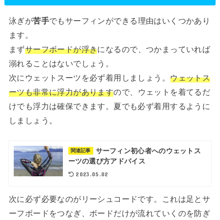
泳ぎが
苦手
でもサーフィンができる理由はいくつかあり
ます。
まず
サーフボードが浮き
になるので、つかまっていれば
溺れることはないでしょう。
次にウェットスーツを必ず着用しましょう。
ウェットス
ーツも非常に浮力があります
ので、ウェットを着てるだ
けでも浮力は確保できます。夏でも必ず着用するように
しましょう。
サーフィン初心者へのウェットス
関連記事
ーツの選び方アドバイス
2023.05.02
次に必ず必要なのがリーシュコードです。これは足とサ
ーフボードをつなぎ、ボードだけが流れていくのを防ぎ