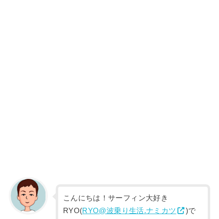
こんにちは！サーフィン大好き
RYO(
RYO@波乗り生活.ナミカツ
)で