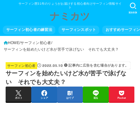
サーフィン歴31年のりょうがお届けする初心者向けサーフィン情報サイ
ト
SEARCH
ナミカツ
サーフィン初心者の練習法
サーフィンスポット
おすすめサーフィ
HOME
サーフィン初心者
サーフィンを始めたいけど水が苦手で泳げない それでも大丈夫？
2022.05.10
記事内に広告を含む場合があります。
サーフィン初心者
サーフィンを始めたいけど水が苦手で泳げな
い それでも大丈夫？
ポスト
シェア
はてブ
送る
Pocket