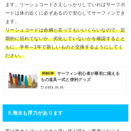
ます。リーシュコードさえしっかりしていればサーフボ
ードは体の近くに必ずあるので安心してサーフィンでき
ます。
リーシュコードは命綱と言ってもいいくらいなので、定
期的に切れてないか、劣化していないかを確認するとと
もに、半年～1年で新しいものと交換するようにしてく
ださい。
サーフィン初心者が最初に揃える
関連記事
もの道具一式と便利グッズ
2025.01.30
5.海水も浮力があります
実は海水もプールの水と違い体が浮かぶ要素になりま