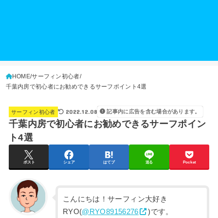
HOME
サーフィン初心者
千葉内房で初心者にお勧めできるサーフポイント4選
2022.12.08
記事内に広告を含む場合があります。
サーフィン初心者
千葉内房で初心者にお勧めできるサーフポイン
ト4選
ポスト
シェア
はてブ
送る
Pocket
こんにちは！サーフィン大好き
RYO(
@RYO89156276
)です。