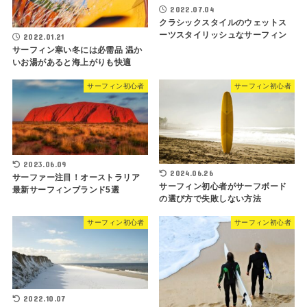
2022.07.04
クラシックスタイルのウェットス
ーツスタイリッシュなサーフィン
2022.01.21
サーフィン寒い冬には必需品 温か
いお湯があると海上がりも快適
サーフィン初心者
サーフィン初心者
2023.06.09
2024.06.26
サーファー注目！オーストラリア
サーフィン初心者がサーフボード
最新サーフィンブランド5選
の選び方で失敗しない方法
サーフィン初心者
サーフィン初心者
2022.10.07