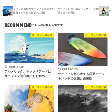
フィンの選び方サーフィン初心者が
サーフィン初心者がインサイドで練
注目すべきたった1つの項目
習するべき理由
RECOMMEND
サーフィン初心者
サーフィン初心者
2025.01.30
2023.03.23
アルメリック、ネックベアードは
サーフィン初心者でも必要？デッ
サーフィン初心者にもお勧め
キパッチの役割と必要性
サーフィン初心者
サーフィン初心者