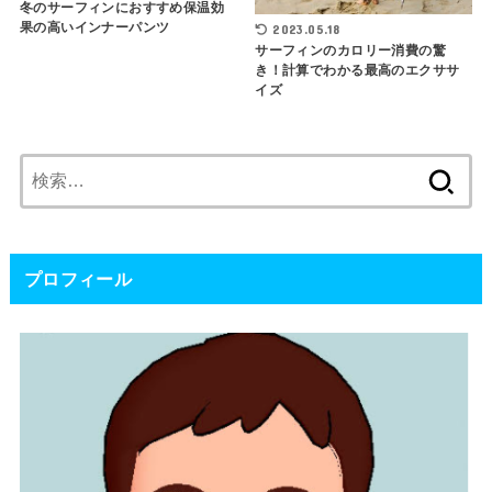
冬のサーフィンにおすすめ保温効
果の高いインナーパンツ
2023.05.18
サーフィンのカロリー消費の驚
き！計算でわかる最高のエクササ
イズ
検
索:
プロフィール