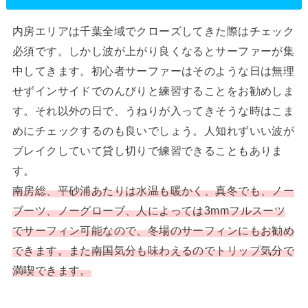
内房エリアは千葉全域でクローズしてきた際はチェック
必須です。しかし波が上がり良くなるとサーファーが集
中してきます。初心者サーファーはそのような日は無理
せずインサイドでのんびりと練習することをお勧めしま
す。それ以外の日で、うねりが入ってきそうな時はこま
めにチェックするのも良いでしょう。人知れずいい波が
ブレイクしていて貸し切りで練習できることもありま
す。
南房総、平砂浦あたりは水温も暖かく、真冬でも、ノー
ブーツ、ノーグローブ、人によっては3mmフルスーツ
でサーフィン可能なので、冬場のサーフィンにもお勧め
できます。また南国気分も味わえるのでトリップ気分で
満喫できます。