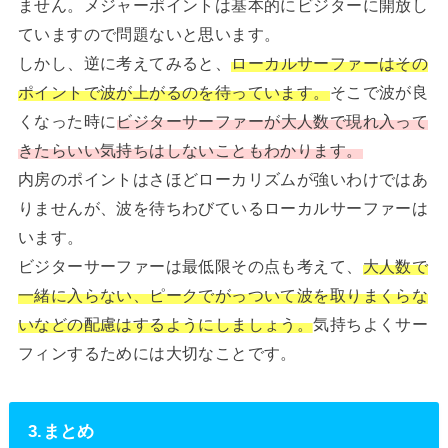
ません。メジャーポイントは基本的にビジターに開放し
ていますので問題ないと思います。
しかし、逆に考えてみると、
ローカルサーファーはその
ポイントで波が上がるのを待っています。
そこで波が良
くなった時に
ビジターサーファーが大人数で現れ入って
きたらいい気持ちはしないこともわかります。
内房のポイントはさほどローカリズムが強いわけではあ
りませんが、波を待ちわびているローカルサーファーは
います。
ビジターサーファーは最低限その点も考えて、
大人数で
一緒に入らない、ピークでがっついて波を取りまくらな
いなどの配慮はするようにしましょう。
気持ちよくサー
フィンするためには大切なことです。
3.まとめ