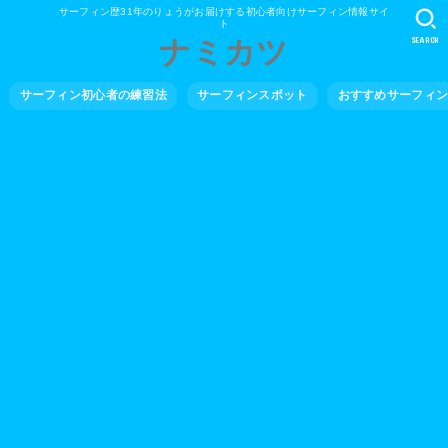
サーフィン歴31年のりょうがお届けする初心者向けサーフィン情報サイ
ト
SEARCH
ナミカツ
サーフィン初心者の練習法
サーフィンスポット
おすすめサーフィ