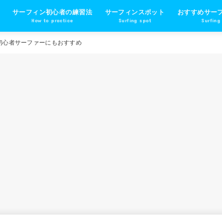
サーフィン初心者の練習法
サーフィンスポット
おすすめサー
How to practice
Surfing spot
Surfing
初心者サーファーにもおすすめ