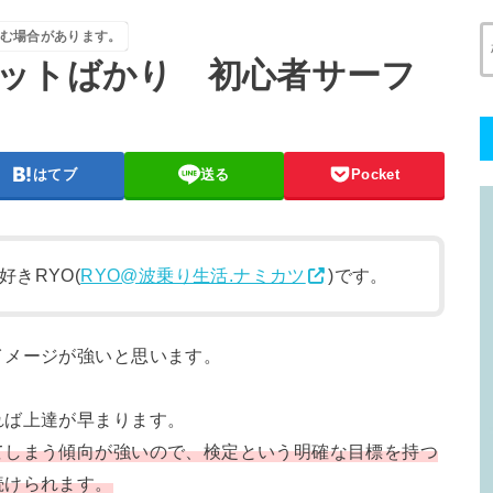
む場合があります。
ットばかり 初心者サーフ
はてブ
送る
Pocket
きRYO(
RYO@波乗り生活.ナミカツ
)です。
イメージが強いと思います。
れば上達が早まります。
てしまう傾向が強いので、検定という明確な目標を持つ
続けられます。