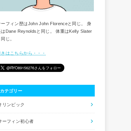
ーフィン歴はJohn John Florenceと同じ。 身
はDane Reynoldsと同じ。 体重はKelly Slater
と同じ。
続きはこちらから・・・
カテゴリー
オリンピック
サーフィン初心者