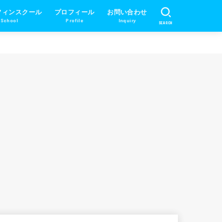
フィンスクール
プロフィール
お問い合わせ
 School
Profile
Inquiry
SEARCH