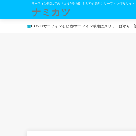
サーフィン歴31年のりょうがお届けする初心者向けサーフィン情報サイト
ナミカツ
HOME
サーフィン初心者
サーフィン検定はメリットばかり 