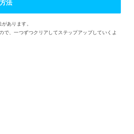
査方法
法があります。
るので、一つずつクリアしてステップアップしていくよ