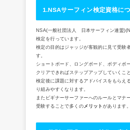
1.NSAサーフィン検定資格に
NSA(一般社団法人 日本サーフィン連盟)(Nippo
検定を行っています。
検定の目的はジャッジが客観的に見て受験
す。
ショートボード、ロングボード、ボディボ
クリアできればステップアップしていくこ
検定後に課題に対するアドバイスをもらえ
り組みやすくなります。
またビギナーサーファーへのルールとマナ
受験することで多くの
メリット
があります