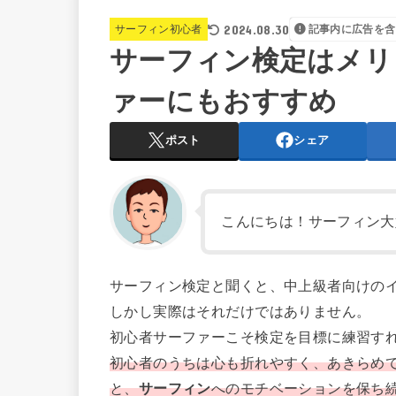
2024.08.30
サーフィン初心者
記事内に広告を含
サーフィン検定はメリ
ァーにもおすすめ
ポスト
シェア
こんにちは！サーフィン大好
サーフィン検定と聞くと、中上級者向けの
しかし実際はそれだけではありません。
初心者サーファーこそ検定を目標に練習す
初心者のうちは心も折れやすく、あきらめ
と、
サーフィン
へのモチベーションを保ち