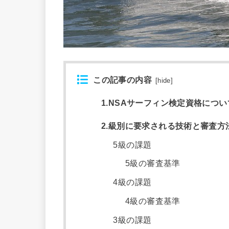
この記事の内容
[
hide
]
1.NSAサーフィン検定資格につい
2.級別に要求される技術と審査方
5級の課題
5級の審査基準
4級の課題
4級の審査基準
3級の課題