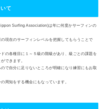
ついて
n Surfing Association)は年に何度かサーフィンの
者の現在のサーフィンレベルを把握してもらうことで
ードの各種目に１～５級の階級があり、級ごとの課題を
とができます。
るので自分に足りないところが明確になり練習にもお取
ーの周知をする機会にもなっています。
。