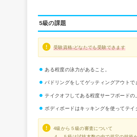
5級の課題
受験資格:どなたでも受験できます
ある程度の泳力があること。
パドリングをしてゲッティングアウトで
テイクオフしてある程度サーフボードの
ボディボードはキッキングを使ってテイ
4級から５級の審査について
４、５級は試技本数の中で規定の技術