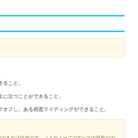
きること。
上に立つことができること。
クオフし、ある程度ライディングができること。
ができれば合格です。（１ウェーブですべての技術がで