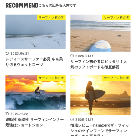
RECOMMEND
サーフィン初心者
サーフィン初心者
2023.06.21
2025.01.17
レディースサーファー必見 冬を乗
サーフィン初心者にピッタリ！人
り切るウェットスーツ
気のソフトボードを徹底解説
サーフィン初心者
サーフィン初心者
2023.11.22
運動性 保温性 サーフィンインナー
2025.01.17
最強はショートジョン
徹底レビューnanazeroザ・フィッ
シュのツインフィンでサーフィン