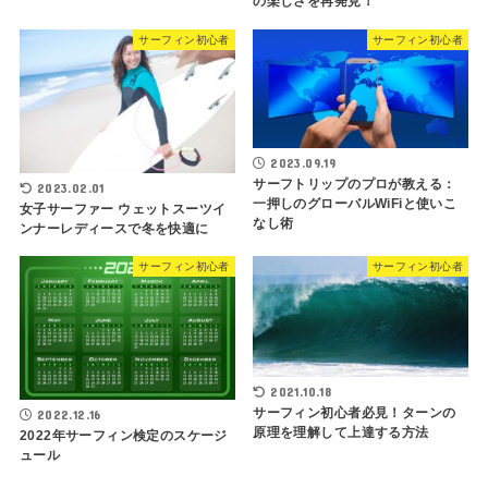
の楽しさを再発見！
サーフィン初心者
サーフィン初心者
2023.09.19
サーフトリップのプロが教える：
2023.02.01
一押しのグローバルWiFiと使いこ
女子サーファー ウェットスーツイ
なし術
ンナーレディースで冬を快適に
サーフィン初心者
サーフィン初心者
2021.10.18
サーフィン初心者必見！ターンの
2022.12.16
原理を理解して上達する方法
2022年サーフィン検定のスケージ
ュール