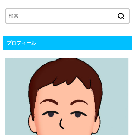
検
索:
プロフィール