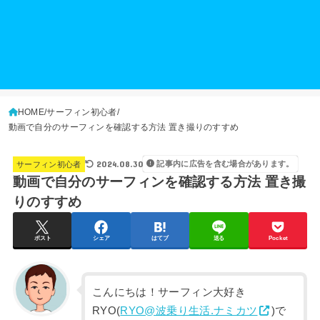
HOME
サーフィン初心者
動画で自分のサーフィンを確認する方法 置き撮りのすすめ
2024.08.30
記事内に広告を含む場合があります。
サーフィン初心者
動画で自分のサーフィンを確認する方法 置き撮
りのすすめ
ポスト
シェア
はてブ
送る
Pocket
こんにちは！サーフィン大好き
RYO(
RYO@波乗り生活.ナミカツ
)で