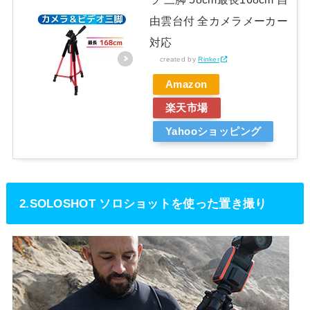
由雲台付 全カメラメーカー
対応
created by
Rinker
Amazon
楽天市場
Yahooショッピング
2.SOLOSHOT ソロショットを使った置き撮り